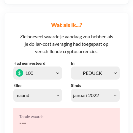
Wat als ik...?
Zie hoeveel waarde je vandaag zou hebben als
je dollar-cost averaging had toegepast op
verschillende cryptocurrencies.
Had geïnvesteerd
In
$
Elke
Sinds
Totale waarde
---