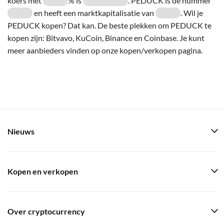
koers met
% is
. PEDUCK is de nummer
en heeft een marktkapitalisatie van
. Wil je
PEDUCK kopen? Dat kan. De beste plekken om PEDUCK te
kopen zijn: Bitvavo, KuCoin, Binance en Coinbase. Je kunt
meer aanbieders vinden op onze kopen/verkopen pagina.
Nieuws
Kopen en verkopen
Over cryptocurrency