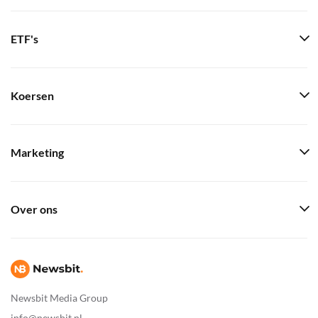
ETF's
Koersen
Marketing
Over ons
Newsbit Media Group
info@newsbit.nl