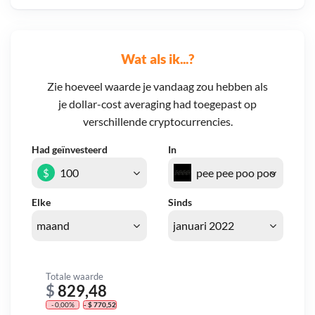
Wat als ik...?
Zie hoeveel waarde je vandaag zou hebben als
je dollar-cost averaging had toegepast op
verschillende cryptocurrencies.
Had geïnvesteerd
In
$
Elke
Sinds
Totale waarde
$
829,48
- 0,00%
- $ 770,52