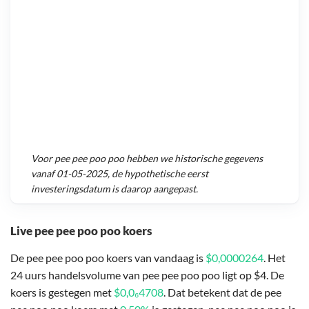
Voor
pee pee poo poo
hebben we historische gegevens
vanaf
01-05-2025
, de hypothetische eerst
investeringsdatum is daarop aangepast.
Live pee pee poo poo koers
De pee pee poo poo koers van vandaag is
$0,0000264
. Het
24 uurs handelsvolume van pee pee poo poo ligt op $4. De
koers is gestegen met
$0,0₆4708
. Dat betekent dat de pee