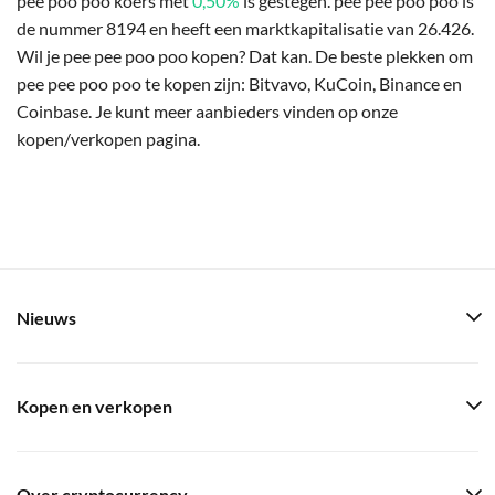
pee poo poo koers met
0,50%
is gestegen. pee pee poo poo is
de nummer 8194 en heeft een marktkapitalisatie van 26.426.
Wil je pee pee poo poo kopen? Dat kan. De beste plekken om
pee pee poo poo te kopen zijn: Bitvavo, KuCoin, Binance en
Coinbase. Je kunt meer aanbieders vinden op onze
kopen/verkopen pagina.
Nieuws
Kopen en verkopen