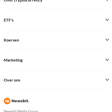
Over cryptocurrency
ETF's
Koersen
Marketing
Over ons
Newsbit Media Group