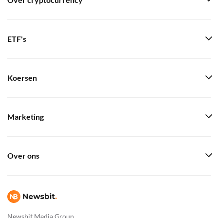
Over cryptocurrency
ETF's
Koersen
Marketing
Over ons
Newsbit Media Group