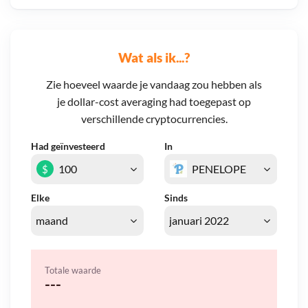
Wat als ik...?
Zie hoeveel waarde je vandaag zou hebben als
je dollar-cost averaging had toegepast op
verschillende cryptocurrencies.
Had geïnvesteerd
In
$
Elke
Sinds
Totale waarde
---