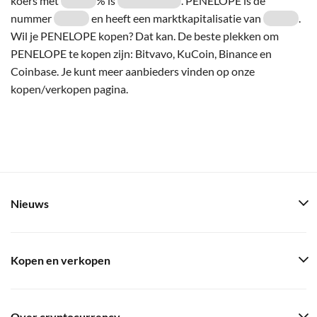
koers met
% is
. PENELOPE is de
nummer
en heeft een marktkapitalisatie van
.
Wil je PENELOPE kopen? Dat kan. De beste plekken om
PENELOPE te kopen zijn: Bitvavo, KuCoin, Binance en
Coinbase. Je kunt meer aanbieders vinden op onze
kopen/verkopen pagina.
Nieuws
Kopen en verkopen