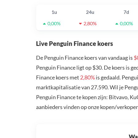
1u
24u
7d
0,00%
2,80%
0,00%
Live Penguin Finance koers
De Penguin Finance koers van vandaag is
$
Penguin Finance ligt op $30. De koers is g
Finance koers met
2,80%
is gedaald. Pengu
marktkapitalisatie van 27.590. Wil je Pen
Penguin Finance te kopen zijn: Bitvavo, Ku
aanbieders vinden op onze kopen/verkopen
Wat 