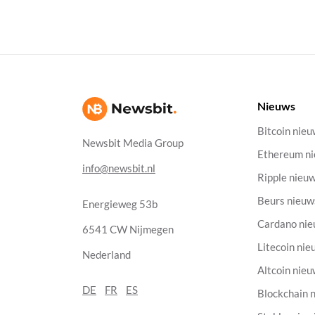
Nieuws
Bitcoin nie
Newsbit Media Group
Ethereum n
info@newsbit.nl
Ripple nieu
Beurs nieuw
Energieweg 53b
Cardano ni
6541 CW Nijmegen
Litecoin nie
Nederland
Altcoin nie
DE
FR
ES
Blockchain 