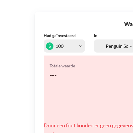
Wat 
Had geïnvesteerd
In
$
Totale waarde
---
Door een fout konden er geen gegevens