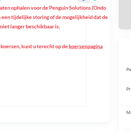
On
ten ophalen voor de Penguin Solutions (Ondo
n een tijdelijke storing of de mogelijkheid dat de
iet langer beschikbaar is.
 koersen, kunt u terecht op de
koersenpagina
Pe
Pr
Ma