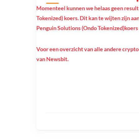
Momenteel kunnen we helaas geen resulta
Tokenized) koers. Dit kan te wijten zijn aa
Penguin Solutions (Ondo Tokenized)koers n
Voor een overzicht van alle andere crypto
van Newsbit.