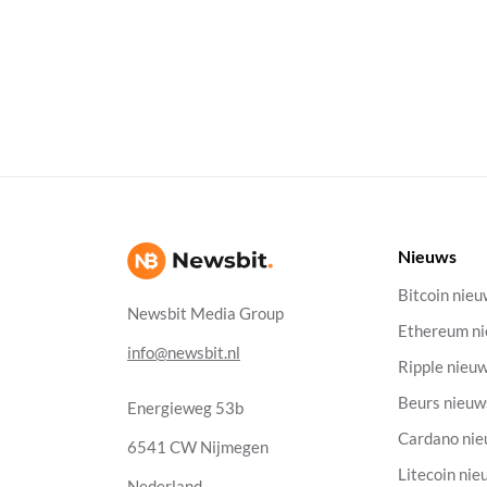
Nieuws
Bitcoin nie
Newsbit Media Group
Ethereum n
info@newsbit.nl
Ripple nieu
Beurs nieuw
Energieweg 53b
Cardano ni
6541 CW Nijmegen
Litecoin nie
Nederland