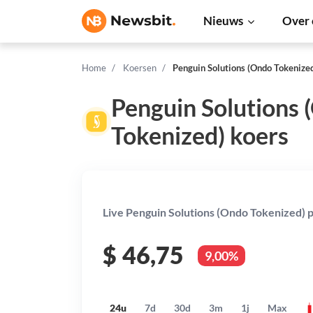
Nieuws
Over 
Home
Koersen
Penguin Solutions (Ondo Tokenize
Penguin Solutions 
Tokenized) koers
Live Penguin Solutions (Ondo Tokenized) p
$
46,75
9,00%
24u
7d
30d
3m
1j
Max