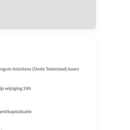
tvang
nguin Solutions (Ondo Tokenized) koers
ijs wijziging
24h
rktkapitalisatie