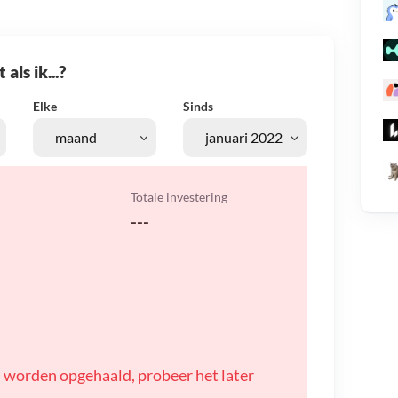
als ik...?
Elke
Sinds
Totale investering
---
 worden opgehaald, probeer het later