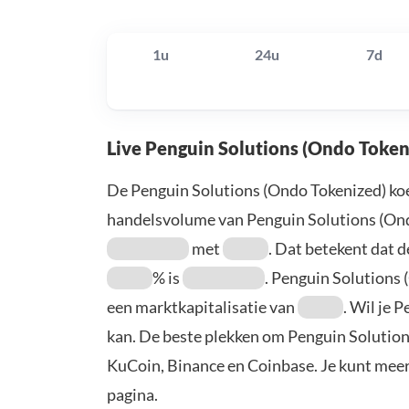
1u
24u
7d
Live Penguin Solutions (Ondo Token
De Penguin Solutions (Ondo Tokenized) ko
handelsvolume van Penguin Solutions (Ond
met
. Dat betekent dat 
% is
. Penguin Solutions
een marktkapitalisatie van
. Wil je 
kan. De beste plekken om Penguin Solutions
KuCoin, Binance en Coinbase. Je kunt mee
pagina.