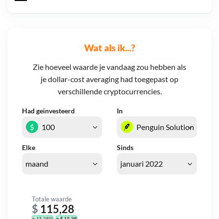
Wat als ik...?
Zie hoeveel waarde je vandaag zou hebben als
je dollar-cost averaging had toegepast op
verschillende cryptocurrencies.
Had geïnvesteerd
In
$
Elke
Sinds
Totale waarde
$
115,28
+ 15,28%
+ $ 15,28