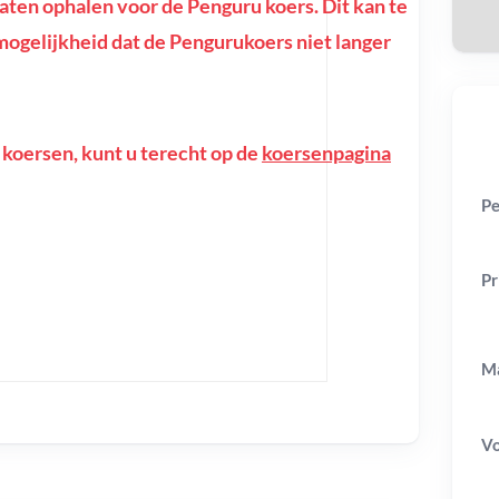
ten ophalen voor de Penguru koers. Dit kan te
e mogelijkheid dat de Pengurukoers niet langer
 koersen, kunt u terecht op de
koersenpagina
Pe
Pr
Ma
V