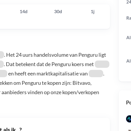
24
14d
30d
1j
R
Al
. Het 24 uurs handelsvolume van Penguru ligt
Al
. Dat betekent dat de Penguru koers met
en heeft een marktkapitalisatie van
.
ekken om Penguru te kopen zijn: Bitvavo,
r aanbieders vinden op onze kopen/verkopen
Po
als ik...?