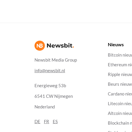
Nieuws
Bitcoin nie
Newsbit Media Group
Ethereum n
info@newsbit.nl
Ripple nieu
Beurs nieuw
Energieweg 53b
Cardano ni
6541 CW Nijmegen
Litecoin nie
Nederland
Altcoin nie
DE
FR
ES
Blockchain 