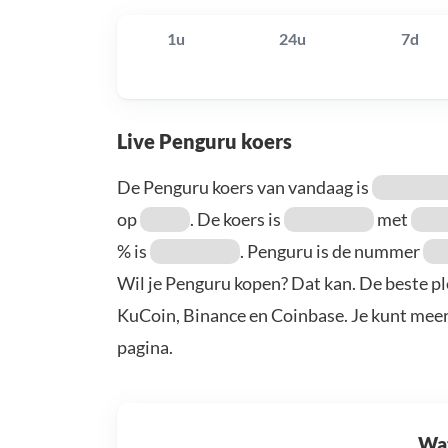
1u
24u
7d
Live Penguru koers
De Penguru koers van vandaag is
op
. De koers is
met
% is
. Penguru is de nummer
Wil je Penguru kopen? Dat kan. De beste pl
KuCoin, Binance en Coinbase. Je kunt mee
pagina.
Wat 