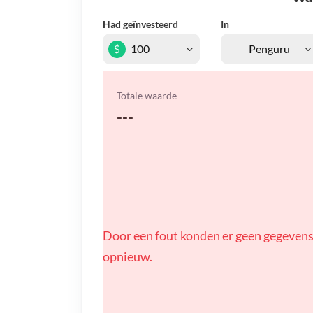
Had geïnvesteerd
In
$
Totale waarde
---
Door een fout konden er geen gegevens
opnieuw.