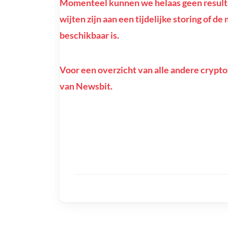
Momenteel kunnen we helaas geen resulta
wijten zijn aan een tijdelijke storing of d
beschikbaar is.
Voor een overzicht van alle andere crypto
van Newsbit.