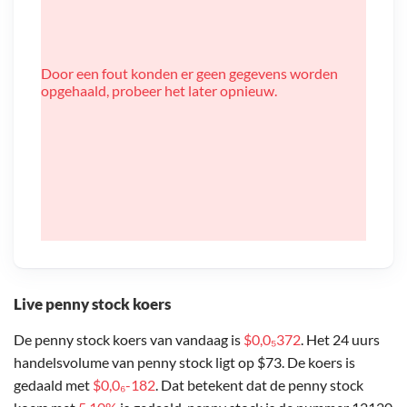
Door een fout konden er geen gegevens worden
opgehaald, probeer het later opnieuw.
Live penny stock koers
De penny stock koers van vandaag is
$0,0₅372
. Het 24 uurs
handelsvolume van penny stock ligt op $73. De koers is
gedaald met
$0,0₆-182
. Dat betekent dat de penny stock