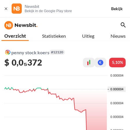
Newsbit
Bekijk
Bekijk in de Google Play store
Overzicht
Statistieken
Uitleg
Nieuws
penny stock koers
#12120
$
0,0₅372
5,10%
€