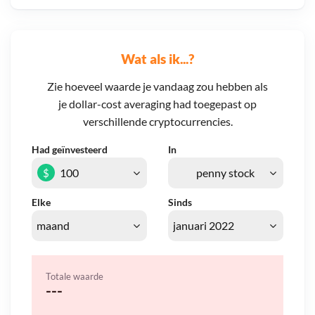
Wat als ik...?
Zie hoeveel waarde je vandaag zou hebben als
je dollar-cost averaging had toegepast op
verschillende cryptocurrencies.
Had geïnvesteerd
In
$
Elke
Sinds
Totale waarde
---