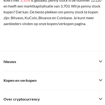
koers met
5,10%
is gedaald. penny stock is de nummer 12120
en heeft een marktkapitalisatie van 3.703. Wil je penny stock
kopen? Dat kan. De beste plekken om penny stock te kopen
zijn: Bitvavo, KuCoin, Binance en Coinbase. Je kunt meer
aanbieders vinden op onze kopen/verkopen pagina.
Nieuws
Kopen en verkopen
Over cryptocurrency