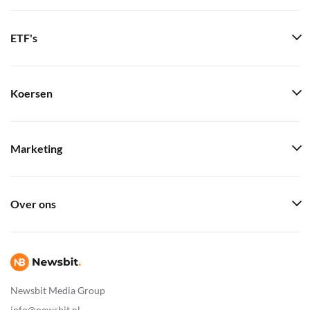
ETF's
Koersen
Marketing
Over ons
Newsbit Media Group
info@newsbit.nl