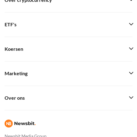
Over cryptocurrency
ETF's
Koersen
Marketing
Over ons
Newsbit Media Group