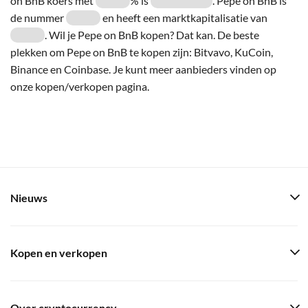
on BnB koers met
% is
. Pepe on BnB is
de nummer
en heeft een marktkapitalisatie van
. Wil je Pepe on BnB kopen? Dat kan. De beste
plekken om Pepe on BnB te kopen zijn: Bitvavo, KuCoin,
Binance en Coinbase. Je kunt meer aanbieders vinden op
onze kopen/verkopen pagina.
Nieuws
Kopen en verkopen