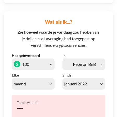
Wat als ik...?
Zie hoeveel waarde je vandaag zou hebben als
je dollar-cost averaging had toegepast op
verschillende cryptocurrencies.
Had geïnvesteerd
In
$
Elke
Sinds
Totale waarde
---