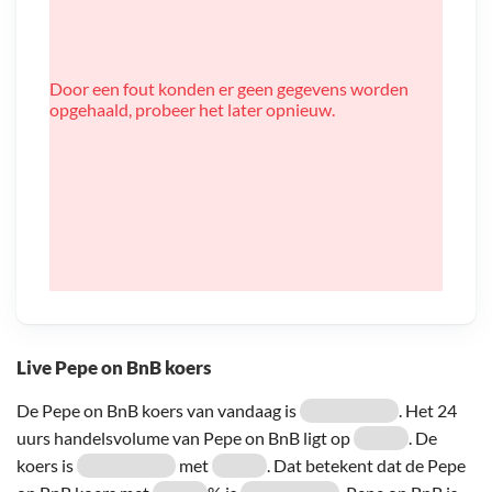
Door een fout konden er geen gegevens worden
opgehaald, probeer het later opnieuw.
Live Pepe on BnB koers
De Pepe on BnB koers van vandaag is
. Het 24
uurs handelsvolume van Pepe on BnB ligt op
. De
koers is
met
. Dat betekent dat de Pepe