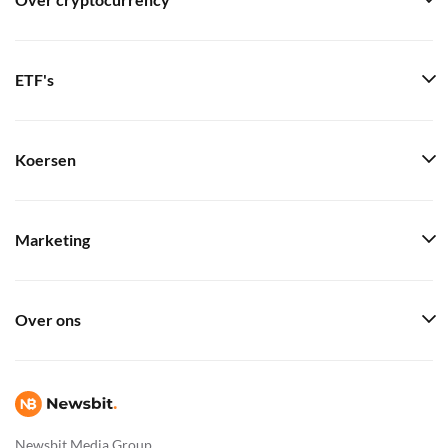
Over cryptocurrency
ETF's
Koersen
Marketing
Over ons
Newsbit Media Group