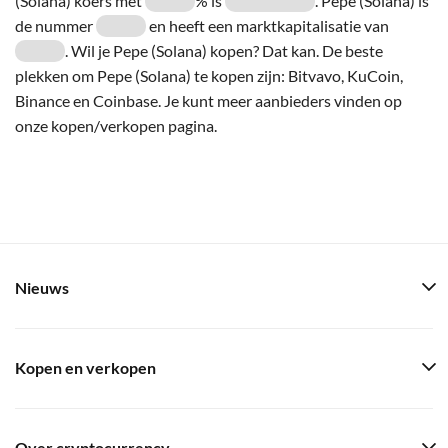
(Solana) koers met
% is
. Pepe (Solana) is
de nummer
en heeft een marktkapitalisatie van
. Wil je Pepe (Solana) kopen? Dat kan. De beste
plekken om Pepe (Solana) te kopen zijn: Bitvavo, KuCoin,
Binance en Coinbase. Je kunt meer aanbieders vinden op
onze kopen/verkopen pagina.
Nieuws
Kopen en verkopen