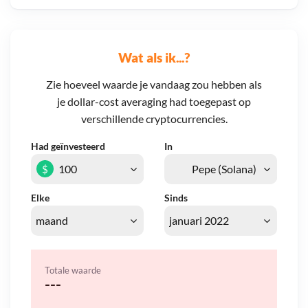
Wat als ik...?
Zie hoeveel waarde je vandaag zou hebben als
je dollar-cost averaging had toegepast op
verschillende cryptocurrencies.
Had geïnvesteerd
In
$
Elke
Sinds
Totale waarde
---