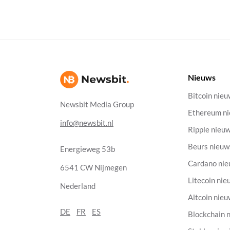
Nieuws
Bitcoin nie
Newsbit Media Group
Ethereum n
info@newsbit.nl
Ripple nieu
Beurs nieuw
Energieweg 53b
Cardano ni
6541 CW Nijmegen
Litecoin nie
Nederland
Altcoin nie
DE
FR
ES
Blockchain 