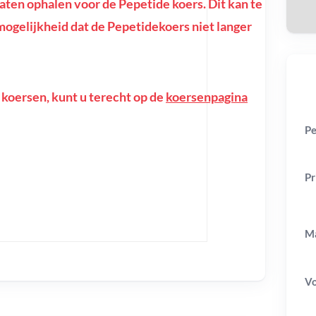
en ophalen voor de Pepetide koers. Dit kan te
e mogelijkheid dat de Pepetidekoers niet langer
 koersen, kunt u terecht op de
koersenpagina
Pe
Pr
Ma
V