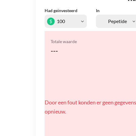
Had geïnvesteerd
In
$
Totale waarde
---
Door een fout konden er geen gegevens
opnieuw.