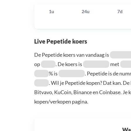
1u
24u
7d
Live Pepetide koers
De Pepetide koers van vandaag is
op
. De koers is
met
% is
. Pepetide is de nu
. Wil je Pepetide kopen? Dat kan. De
Bitvavo, KuCoin, Binance en Coinbase. Je 
kopen/verkopen pagina.
Wat 