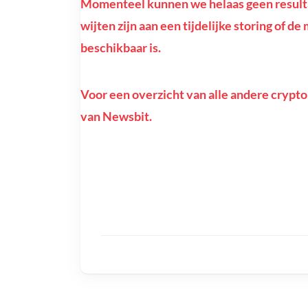
Momenteel kunnen we helaas geen resultat
wijten zijn aan een tijdelijke storing of d
beschikbaar is.
Voor een overzicht van alle andere crypto
van Newsbit.