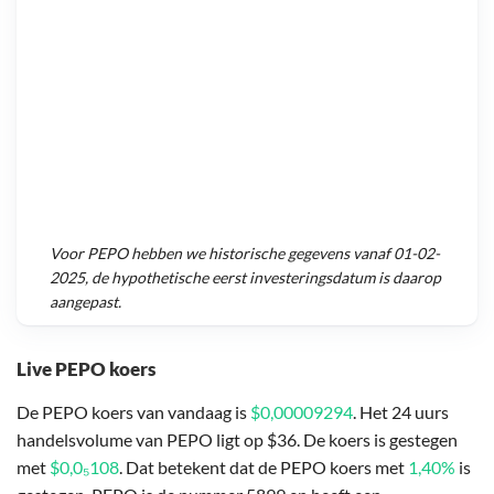
Voor
PEPO
hebben we historische gegevens vanaf
01-02-
2025
, de hypothetische eerst investeringsdatum is daarop
aangepast.
Live PEPO koers
De PEPO koers van vandaag is
$0,00009294
. Het 24 uurs
handelsvolume van PEPO ligt op $36. De koers is gestegen
met
$0,0₅108
. Dat betekent dat de PEPO koers met
1,40%
is