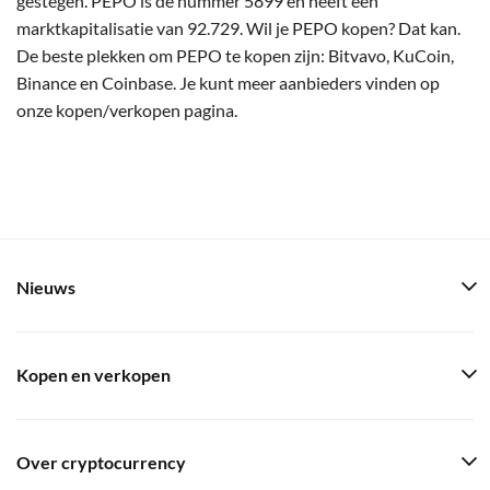
gestegen. PEPO is de nummer 5899 en heeft een
marktkapitalisatie van 92.729. Wil je PEPO kopen? Dat kan.
De beste plekken om PEPO te kopen zijn: Bitvavo, KuCoin,
Binance en Coinbase. Je kunt meer aanbieders vinden op
onze kopen/verkopen pagina.
Nieuws
Kopen en verkopen
Over cryptocurrency