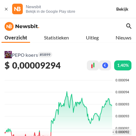
Newsbit
Bekijk
Bekijk in de Google Play store
Overzicht
Statistieken
Uitleg
Nieuws
PEPO koers
#5899
$
0,00009294
1,40%
€