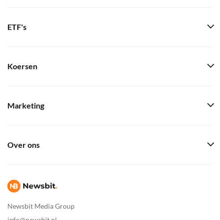
ETF's
Koersen
Marketing
Over ons
Newsbit Media Group
info@newsbit.nl