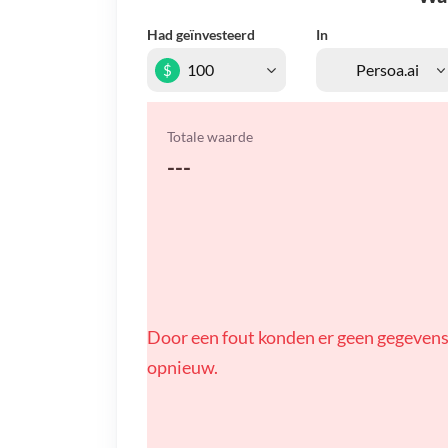
Had geïnvesteerd
In
$
Totale waarde
---
Door een fout konden er geen gegevens
opnieuw.