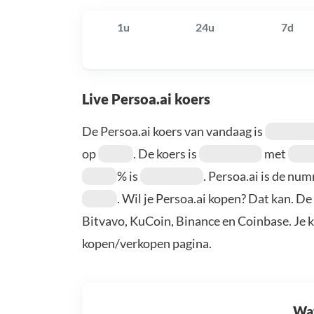
1u
24u
7d
Live Persoa.ai koers
De Persoa.ai koers van vandaag is
op
. De koers is
met
% is
. Persoa.ai is de nu
. Wil je Persoa.ai kopen? Dat kan. De
Bitvavo, KuCoin, Binance en Coinbase. Je 
kopen/verkopen pagina.
Wat 