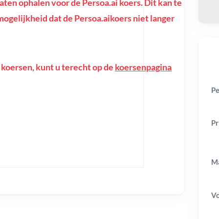
en ophalen voor de Persoa.ai koers. Dit kan te
e mogelijkheid dat de Persoa.aikoers niet langer
 koersen, kunt u terecht op de
koersenpagina
Pe
Pr
Ma
V