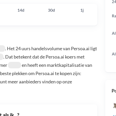
24
14d
30d
1j
R
Al
. Het 24 uurs handelsvolume van Persoa.ai ligt
Al
. Dat betekent dat de Persoa.ai koers met
mmer
en heeft een marktkapitalisatie van
 beste plekken om Persoa.ai te kopen zijn:
kunt meer aanbieders vinden op onze
Po
als ik...?