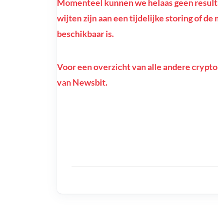
Momenteel kunnen we helaas geen resultat
wijten zijn aan een tijdelijke storing of d
beschikbaar is.
Voor een overzicht van alle andere crypto
van Newsbit.