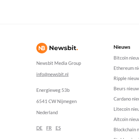
Nieuws
Bitcoin nie
Newsbit Media Group
Ethereum n
info@newsbit.nl
Ripple nieu
Beurs nieuw
Energieweg 53b
Cardano ni
6541 CW Nijmegen
Litecoin nie
Nederland
Altcoin nie
DE
FR
ES
Blockchain 