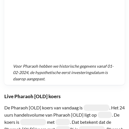
Voor
Pharaoh
hebben we historische gegevens vanaf
01-
02-2024
, de hypothetische eerst investeringsdatum is
daarop aangepast.
Live Pharaoh [OLD] koers
De Pharaoh [OLD] koers van vandaag is
. Het 24
uurs handelsvolume van Pharaoh [OLD] ligt op
. De
koers is
met
. Dat betekent dat de