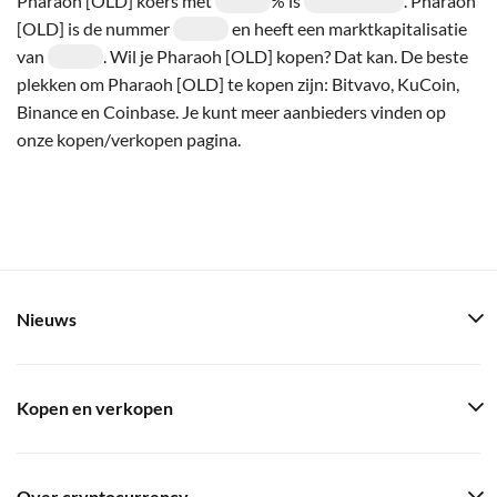
Pharaoh [OLD] koers met
% is
. Pharaoh
[OLD] is de nummer
en heeft een marktkapitalisatie
van
. Wil je Pharaoh [OLD] kopen? Dat kan. De beste
plekken om Pharaoh [OLD] te kopen zijn: Bitvavo, KuCoin,
Binance en Coinbase. Je kunt meer aanbieders vinden op
onze kopen/verkopen pagina.
Nieuws
Kopen en verkopen