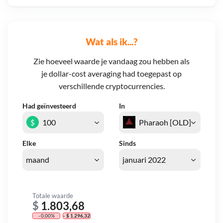
Wat als ik...?
Zie hoeveel waarde je vandaag zou hebben als
je dollar-cost averaging had toegepast op
verschillende cryptocurrencies.
Had geïnvesteerd
In
$
Elke
Sinds
Totale waarde
$
1.803,68
- 0,00%
- $ 1.296,32