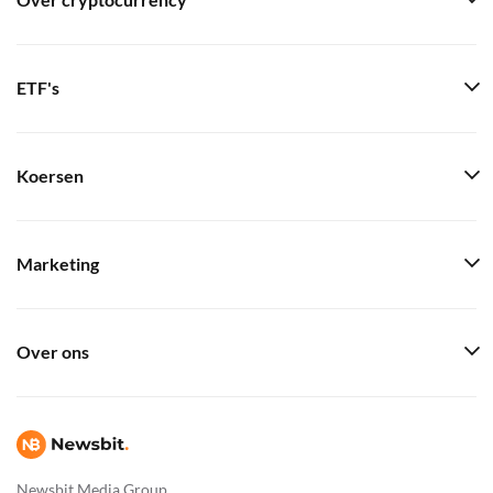
Over cryptocurrency
ETF's
Koersen
Marketing
Over ons
Newsbit Media Group