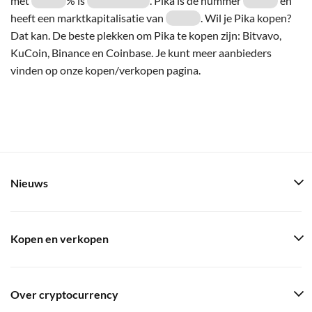
met
% is
. Pika is de nummer
en
heeft een marktkapitalisatie van
. Wil je Pika kopen?
Dat kan. De beste plekken om Pika te kopen zijn: Bitvavo,
KuCoin, Binance en Coinbase. Je kunt meer aanbieders
vinden op onze kopen/verkopen pagina.
Nieuws
Kopen en verkopen
Over cryptocurrency