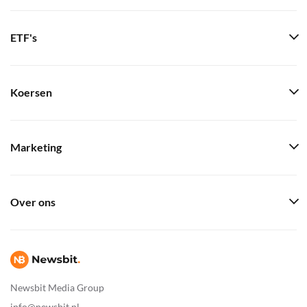
ETF's
Koersen
Marketing
Over ons
Newsbit Media Group
info@newsbit.nl