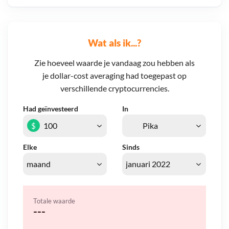
Wat als ik...?
Zie hoeveel waarde je vandaag zou hebben als
je dollar-cost averaging had toegepast op
verschillende cryptocurrencies.
Had geïnvesteerd
In
$
Elke
Sinds
Totale waarde
---