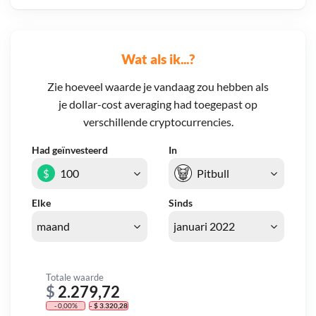
Wat als ik...?
Zie hoeveel waarde je vandaag zou hebben als
je dollar-cost averaging had toegepast op
verschillende cryptocurrencies.
Had geïnvesteerd
In
$
Elke
Sinds
Totale waarde
$
2.279,72
- 0,00%
- $ 3.320,28