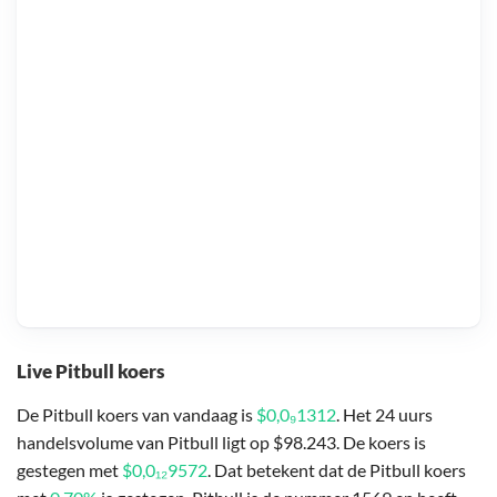
Live Pitbull koers
De Pitbull koers van vandaag is
$0,0₉1312
. Het 24 uurs
handelsvolume van Pitbull ligt op $98.243. De koers is
gestegen met
$0,0₁₂9572
. Dat betekent dat de Pitbull koers