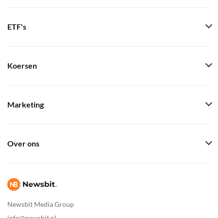
ETF's
Koersen
Marketing
Over ons
Newsbit Media Group
info@newsbit.nl