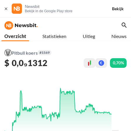
Newsbit
Bekijk
Bekijk in de Google Play store
Overzicht
Statistieken
Uitleg
Nieuws
Pitbull koers
#1569
$
0,0₉1312
0,70%
€