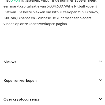
met
0,70%
is gestegen. Pitbull is de nummer 1569 en heeft
een marktkapitalisatie van 5.084.639. Wil je Pitbull kopen?
Dat kan. De beste plekken om Pitbull te kopen zijn: Bitvavo,
KuCoin, Binance en Coinbase. Je kunt meer aanbieders
vinden op onze kopen/verkopen pagina.
Nieuws
Kopen en verkopen
Over cryptocurrency