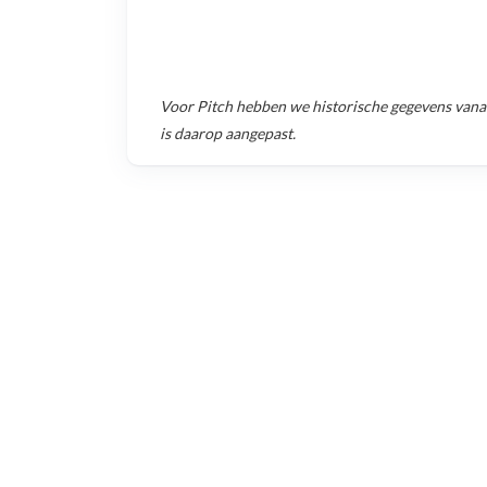
Voor
Pitch
hebben we historische gegevens van
is daarop aangepast.