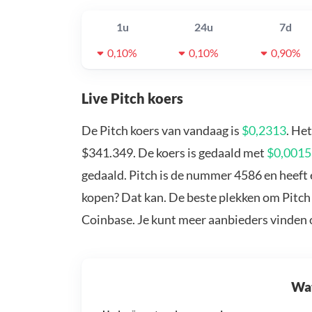
1u
24u
7d
0,10%
0,10%
0,90%
Live Pitch koers
De Pitch koers van vandaag is
$0,2313
. He
$341.349. De koers is gedaald met
$0,001
gedaald. Pitch is de nummer 4586 en heeft 
kopen? Dat kan. De beste plekken om Pitch 
Coinbase. Je kunt meer aanbieders vinden
Wat 