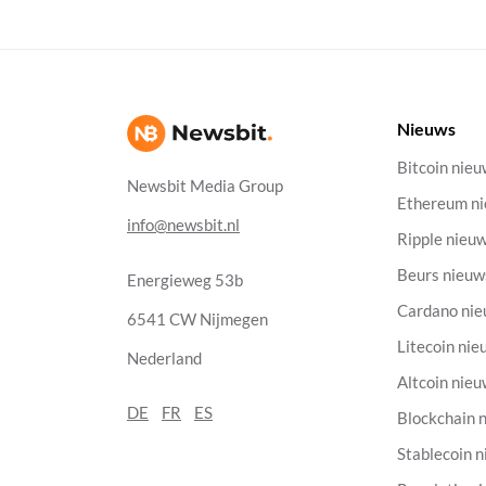
Nieuws
Bitcoin nie
Newsbit Media Group
Ethereum n
info@newsbit.nl
Ripple nieu
Beurs nieuw
Energieweg 53b
Cardano ni
6541 CW Nijmegen
Litecoin nie
Nederland
Altcoin nie
DE
FR
ES
Blockchain 
Stablecoin 