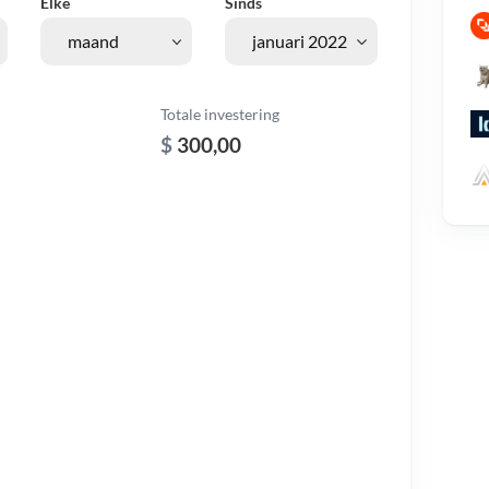
Elke
Sinds
Totale investering
$
300,00