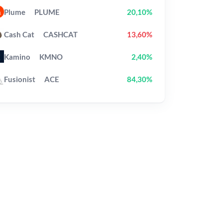
Plume
PLUME
20,10%
Cash Cat
CASHCAT
13,60%
Kamino
KMNO
2,40%
Fusionist
ACE
84,30%