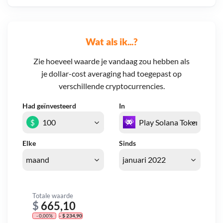
Wat als ik...?
Zie hoeveel waarde je vandaag zou hebben als
je dollar-cost averaging had toegepast op
verschillende cryptocurrencies.
Had geïnvesteerd
In
$
Elke
Sinds
Totale waarde
$
665,10
- 0,00%
- $ 234,90