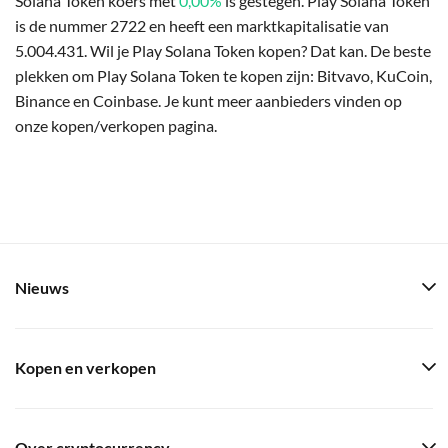
Solana Token koers met
0,00%
is gestegen. Play Solana Token
is de nummer 2722 en heeft een marktkapitalisatie van
5.004.431. Wil je Play Solana Token kopen? Dat kan. De beste
plekken om Play Solana Token te kopen zijn: Bitvavo, KuCoin,
Binance en Coinbase. Je kunt meer aanbieders vinden op
onze kopen/verkopen pagina.
Nieuws
Kopen en verkopen