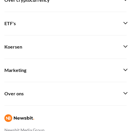
Over cryptocurrency
ETF's
Koersen
Marketing
Over ons
Newsbit Media Group