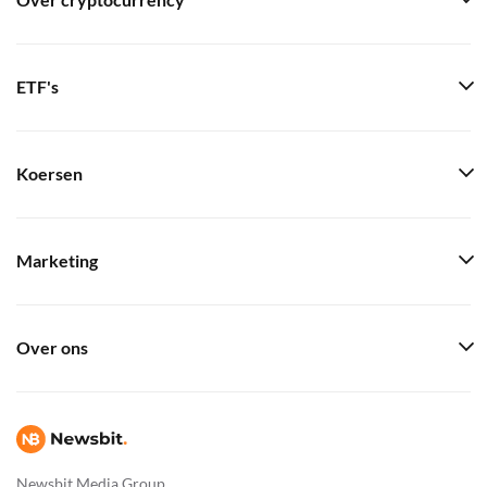
Over cryptocurrency
ETF's
Koersen
Marketing
Over ons
Newsbit Media Group