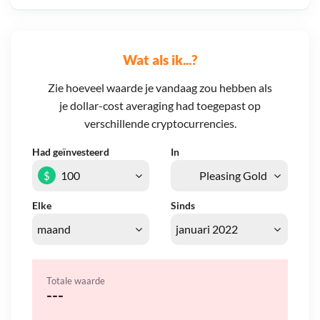
Wat als ik...?
Zie hoeveel waarde je vandaag zou hebben als
je dollar-cost averaging had toegepast op
verschillende cryptocurrencies.
Had geïnvesteerd
In
$
Elke
Sinds
Totale waarde
---