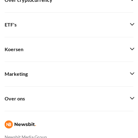
Over cryptocurrency
ETF's
Koersen
Marketing
Over ons
Newsbit Media Group