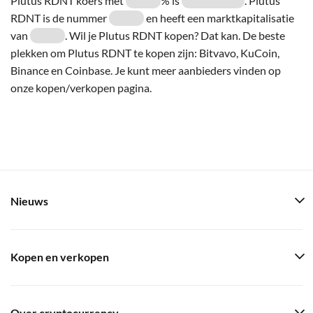
Plutus RDNT koers met
% is
. Plutus
RDNT is de nummer
en heeft een marktkapitalisatie
van
. Wil je Plutus RDNT kopen? Dat kan. De beste
plekken om Plutus RDNT te kopen zijn: Bitvavo, KuCoin,
Binance en Coinbase. Je kunt meer aanbieders vinden op
onze kopen/verkopen pagina.
Nieuws
Kopen en verkopen