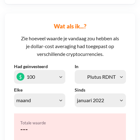
Wat als ik...?
Zie hoeveel waarde je vandaag zou hebben als
je dollar-cost averaging had toegepast op
verschillende cryptocurrencies.
Had geïnvesteerd
In
$
Elke
Sinds
Totale waarde
---