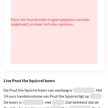
Door een fout konden er geen gegevens worden
opgehaald, probeer het later opnieuw.
Live Pnut the Squirrel koers
De Pnut the Squirrel koers van vandaag is
. Het
24 uurs handelsvolume van Pnut the Squirrel ligt op
.
De koers is
met
. Dat betekent dat de