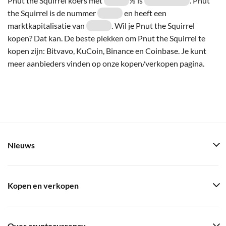
Pnut the Squirrel koers met
% is
. Pnut
the Squirrel is de nummer
en heeft een
marktkapitalisatie van
. Wil je Pnut the Squirrel
kopen? Dat kan. De beste plekken om Pnut the Squirrel te
kopen zijn: Bitvavo, KuCoin, Binance en Coinbase. Je kunt
meer aanbieders vinden op onze kopen/verkopen pagina.
Nieuws
Kopen en verkopen