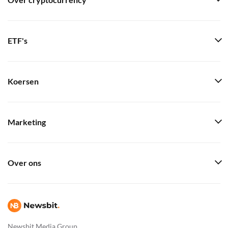
Over cryptocurrency
ETF's
Koersen
Marketing
Over ons
Newsbit Media Group