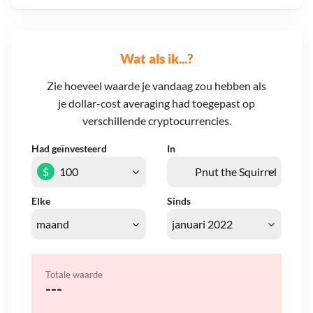
Wat als ik...?
Zie hoeveel waarde je vandaag zou hebben als
je dollar-cost averaging had toegepast op
verschillende cryptocurrencies.
Had geïnvesteerd
In
$
Elke
Sinds
Totale waarde
---