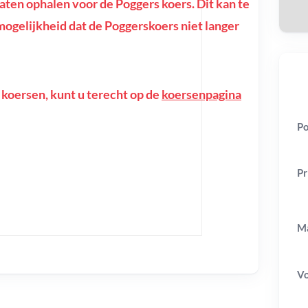
en ophalen voor de Poggers koers. Dit kan te
e mogelijkheid dat de Poggerskoers niet langer
 koersen, kunt u terecht op de
koersenpagina
Po
Pr
Ma
V