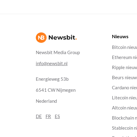
Nieuws
Bitcoin nie
Newsbit Media Group
Ethereum n
info@newsbit.nl
Ripple nieu
Beurs nieuw
Energieweg 53b
Cardano ni
6541 CW Nijmegen
Litecoin nie
Nederland
Altcoin nie
DE
FR
ES
Blockchain 
Stablecoin 