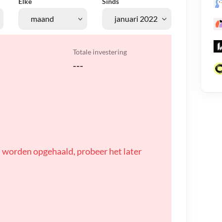
Elke
Sinds
Totale investering
---
 worden opgehaald, probeer het later