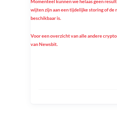
Momenteel kunnen we helaas geen resultat
wijten zijn aan een tijdelijke storing of d
beschikbaar is.
Voor een overzicht van alle andere crypto
van Newsbit.