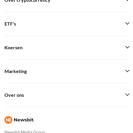
Over cryptocurrency
ETF's
Koersen
Marketing
Over ons
Newsbit Media Group