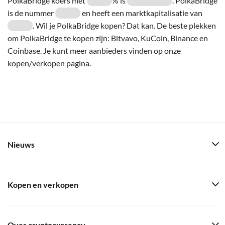
PolkaBridge koers met
% is
. PolkaBridge
is de nummer
en heeft een marktkapitalisatie van
. Wil je PolkaBridge kopen? Dat kan. De beste plekken
om PolkaBridge te kopen zijn: Bitvavo, KuCoin, Binance en
Coinbase. Je kunt meer aanbieders vinden op onze
kopen/verkopen pagina.
Nieuws
Kopen en verkopen