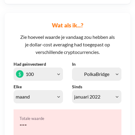
Wat als ik...?
Zie hoeveel waarde je vandaag zou hebben als
je dollar-cost averaging had toegepast op
verschillende cryptocurrencies.
Had geïnvesteerd
In
$
Elke
Sinds
Totale waarde
---