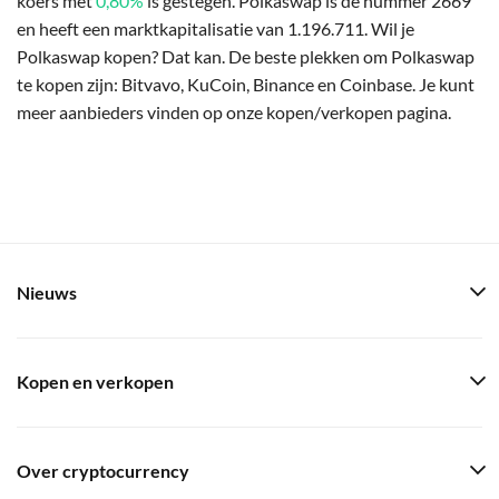
koers met
0,80%
is gestegen. Polkaswap is de nummer 2669
en heeft een marktkapitalisatie van 1.196.711. Wil je
Polkaswap kopen? Dat kan. De beste plekken om Polkaswap
te kopen zijn: Bitvavo, KuCoin, Binance en Coinbase. Je kunt
meer aanbieders vinden op onze kopen/verkopen pagina.
Nieuws
Kopen en verkopen
Over cryptocurrency