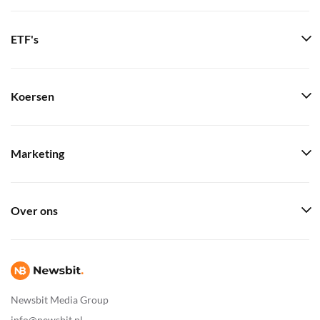
ETF's
Koersen
Marketing
Over ons
Newsbit Media Group
info@newsbit.nl