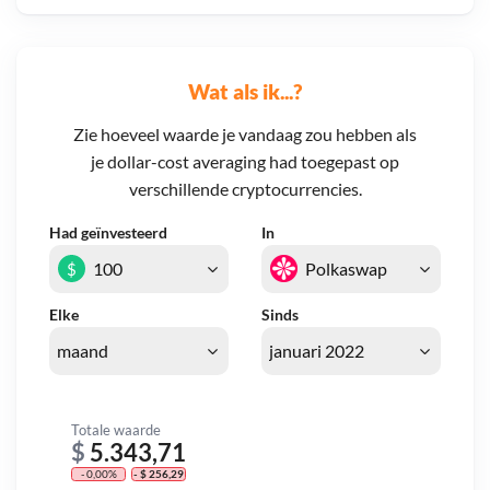
Wat als ik...?
Zie hoeveel waarde je vandaag zou hebben als
je dollar-cost averaging had toegepast op
verschillende cryptocurrencies.
Had geïnvesteerd
In
$
Elke
Sinds
Totale waarde
$
5.343,71
- 0,00%
- $ 256,29