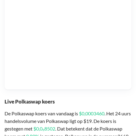
Live Polkaswap koers
De Polkaswap koers van vandaag is
$0,0003460
. Het 24 uurs
handelsvolume van Polkaswap ligt op $19. De koers is
gestegen met
$0,0₆8502
. Dat betekent dat de Polkaswap