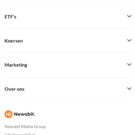
ETF's
Koersen
Marketing
Over ons
Newsbit Media Group
info@newsbit.nl