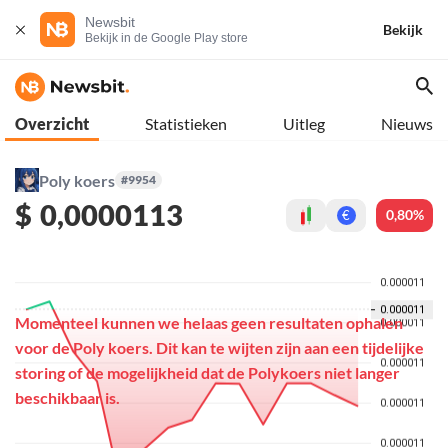
Newsbit
Bekijk
Bekijk in de Google Play store
Overzicht
Statistieken
Uitleg
Nieuws
Poly koers
#9954
$
0,0000113
0,80%
€
Momenteel kunnen we helaas geen resultaten ophalen
voor de Poly koers. Dit kan te wijten zijn aan een tijdelijke
storing of de mogelijkheid dat de Polykoers niet langer
beschikbaar is.