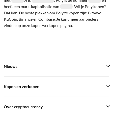
met
% is
. Poly is de nummer
en
heeft een marktkapitalisatie van
. Wil je Poly kopen?
Dat kan. De beste plekken om Poly te kopen zijn: Bitvavo,
KuCoin, Binance en Coinbase. Je kunt meer aanbieders
vinden op onze kopen/verkopen pagina.
Nieuws
Kopen en verkopen
Over cryptocurrency