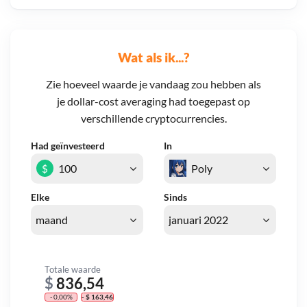
Wat als ik...?
Zie hoeveel waarde je vandaag zou hebben als
je dollar-cost averaging had toegepast op
verschillende cryptocurrencies.
Had geïnvesteerd
In
$
Elke
Sinds
Totale waarde
$
836,54
- 0,00%
- $ 163,46