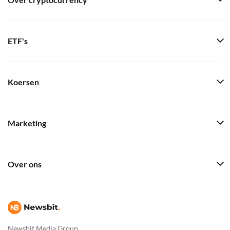
Over cryptocurrency
ETF's
Koersen
Marketing
Over ons
Newsbit Media Group