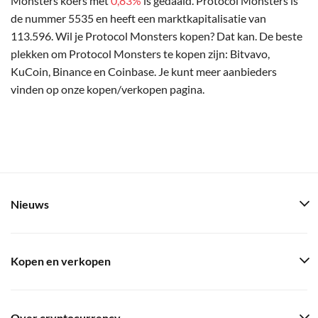
Monsters koers met
0,83%
is gedaald. Protocol Monsters is
de nummer 5535 en heeft een marktkapitalisatie van
113.596. Wil je Protocol Monsters kopen? Dat kan. De beste
plekken om Protocol Monsters te kopen zijn: Bitvavo,
KuCoin, Binance en Coinbase. Je kunt meer aanbieders
vinden op onze kopen/verkopen pagina.
Nieuws
Kopen en verkopen