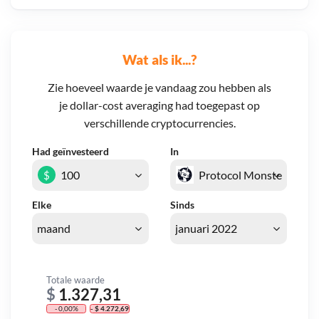
Wat als ik...?
Zie hoeveel waarde je vandaag zou hebben als
je dollar-cost averaging had toegepast op
verschillende cryptocurrencies.
Had geïnvesteerd
In
$
Elke
Sinds
Totale waarde
$
1.327,31
- 0,00%
- $ 4.272,69