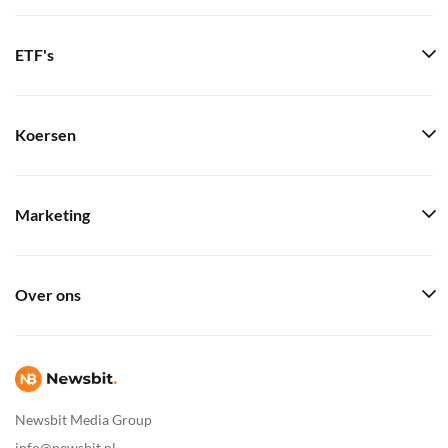
ETF's
Koersen
Marketing
Over ons
Newsbit Media Group
info@newsbit.nl