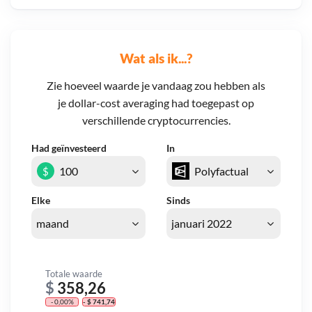
Wat als ik...?
Zie hoeveel waarde je vandaag zou hebben als
je dollar-cost averaging had toegepast op
verschillende cryptocurrencies.
Had geïnvesteerd
In
$
Elke
Sinds
Totale waarde
$
358,26
- 0,00%
- $ 741,74