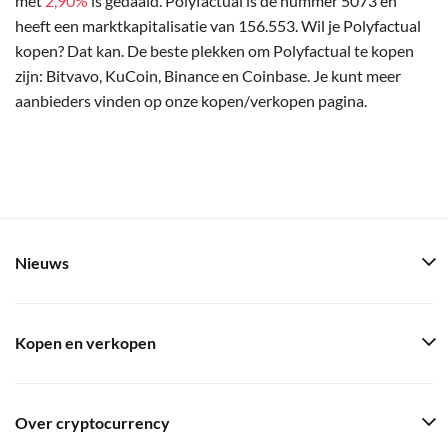
met
2,90%
is gedaald. Polyfactual is de nummer 5073 en
heeft een marktkapitalisatie van 156.553. Wil je Polyfactual
kopen? Dat kan. De beste plekken om Polyfactual te kopen
zijn: Bitvavo, KuCoin, Binance en Coinbase. Je kunt meer
aanbieders vinden op onze kopen/verkopen pagina.
Nieuws
Kopen en verkopen
Over cryptocurrency