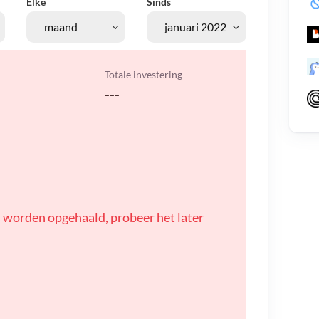
Elke
Sinds
Totale investering
---
 worden opgehaald, probeer het later