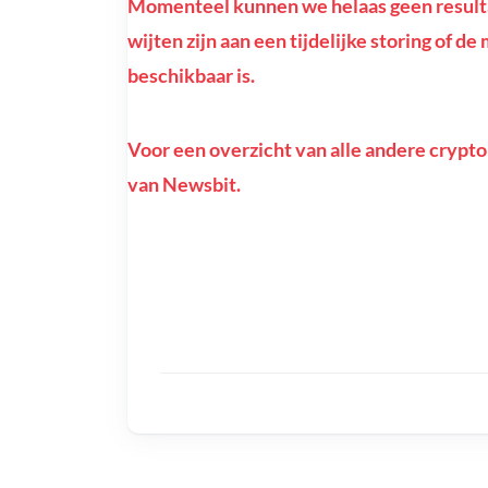
Momenteel kunnen we helaas geen resultat
wijten zijn aan een tijdelijke storing of d
beschikbaar is.
Voor een overzicht van alle andere crypto
van Newsbit.