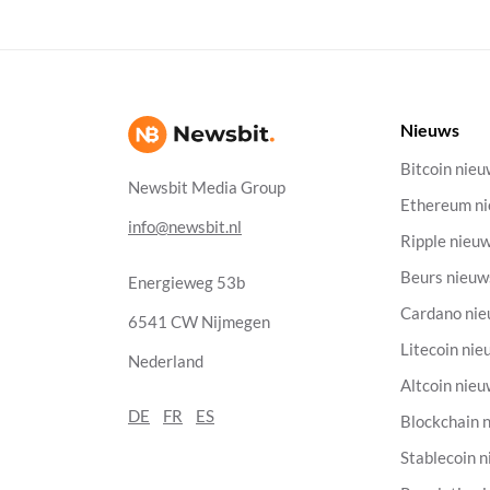
Nieuws
Bitcoin nie
Newsbit Media Group
Ethereum n
info@newsbit.nl
Ripple nieu
Beurs nieuw
Energieweg 53b
Cardano ni
6541 CW Nijmegen
Litecoin nie
Nederland
Altcoin nie
DE
FR
ES
Blockchain 
Stablecoin 