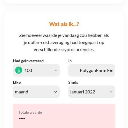
Wat als ik...?
Zie hoeveel waarde je vandaag zou hebben als
je dollar-cost averaging had toegepast op
verschillende cryptocurrencies.
Had geïnvesteerd
In
$
Elke
Sinds
Totale waarde
---