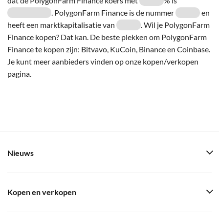
dat de PolygonFarm Finance koers met
% is
. PolygonFarm Finance is de nummer
en
heeft een marktkapitalisatie van
. Wil je PolygonFarm
Finance kopen? Dat kan. De beste plekken om PolygonFarm
Finance te kopen zijn: Bitvavo, KuCoin, Binance en Coinbase.
Je kunt meer aanbieders vinden op onze kopen/verkopen
pagina.
Nieuws
Kopen en verkopen