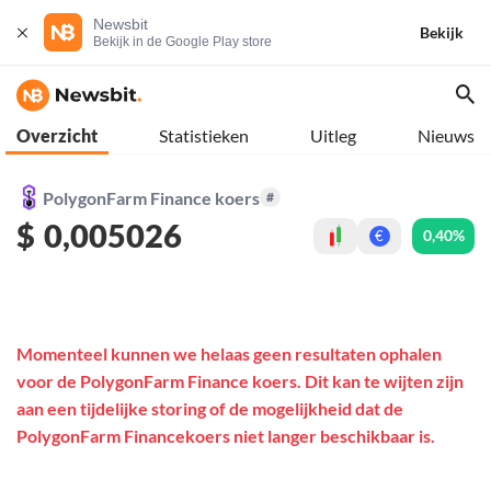
Newsbit
Bekijk
Bekijk in de Google Play store
Overzicht
Statistieken
Uitleg
Nieuws
PolygonFarm Finance koers
#
$
0,005026
0,40%
€
Momenteel kunnen we helaas geen resultaten ophalen
voor de PolygonFarm Finance koers. Dit kan te wijten zijn
aan een tijdelijke storing of de mogelijkheid dat de
PolygonFarm Financekoers niet langer beschikbaar is.