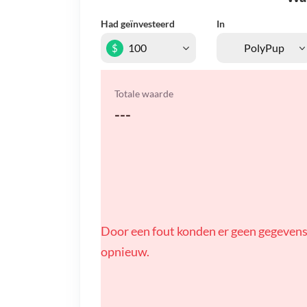
Had geïnvesteerd
In
$
Totale waarde
---
Door een fout konden er geen gegevens
opnieuw.