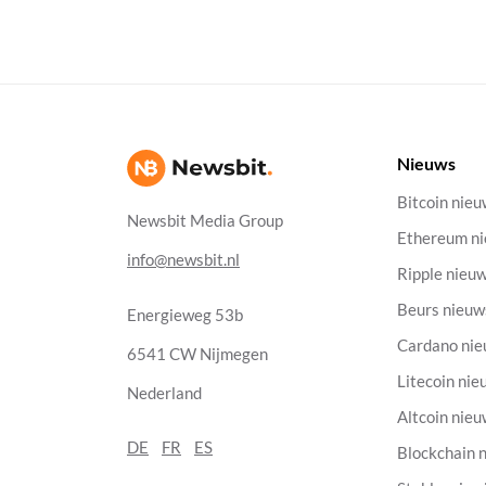
Nieuws
Bitcoin nie
Newsbit Media Group
Ethereum n
info@newsbit.nl
Ripple nieu
Beurs nieuw
Energieweg 53b
Cardano ni
6541 CW Nijmegen
Litecoin nie
Nederland
Altcoin nie
DE
FR
ES
Blockchain 