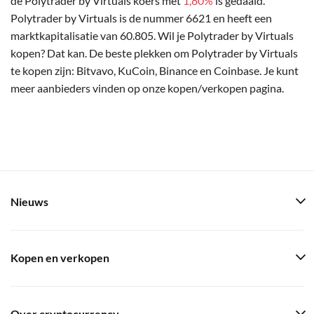
de Polytrader by Virtuals koers met
1,80%
is gedaald.
Polytrader by Virtuals is de nummer 6621 en heeft een
marktkapitalisatie van 60.805. Wil je Polytrader by Virtuals
kopen? Dat kan. De beste plekken om Polytrader by Virtuals
te kopen zijn: Bitvavo, KuCoin, Binance en Coinbase. Je kunt
meer aanbieders vinden op onze kopen/verkopen pagina.
Nieuws
Kopen en verkopen