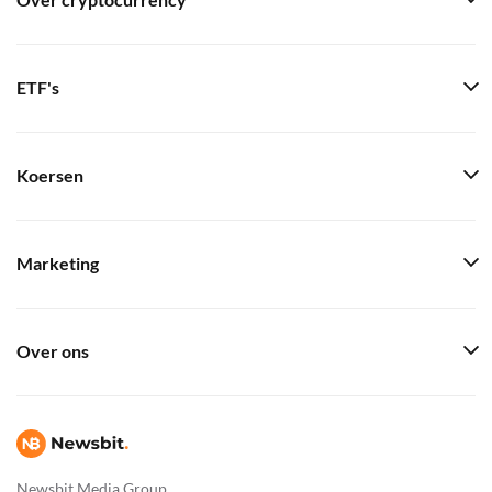
Over cryptocurrency
ETF's
Koersen
Marketing
Over ons
Newsbit Media Group