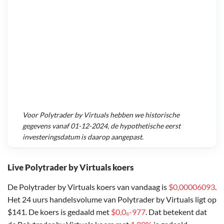
Voor
Polytrader by Virtuals
hebben we historische
gegevens vanaf
01-12-2024
, de hypothetische eerst
investeringsdatum is daarop aangepast.
Live Polytrader by Virtuals koers
De Polytrader by Virtuals koers van vandaag is
$0,00006093
.
Het 24 uurs handelsvolume van Polytrader by Virtuals ligt op
$141. De koers is gedaald met
$0,0₆-977
. Dat betekent dat