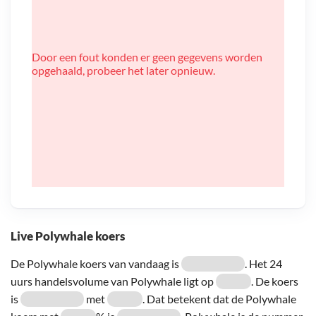
Door een fout konden er geen gegevens worden
opgehaald, probeer het later opnieuw.
Live Polywhale koers
De Polywhale koers van vandaag is
. Het 24
uurs handelsvolume van Polywhale ligt op
. De koers
is
met
. Dat betekent dat de Polywhale