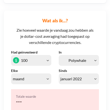
Wat als ik...?
Zie hoeveel waarde je vandaag zou hebben als
je dollar-cost averaging had toegepast op
verschillende cryptocurrencies.
Had geïnvesteerd
In
$
Elke
Sinds
Totale waarde
---