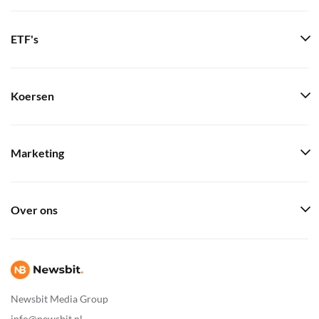
ETF's
Koersen
Marketing
Over ons
Newsbit Media Group
info@newsbit.nl