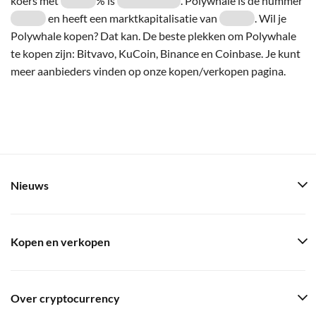
koers met
% is
. Polywhale is de nummer
en heeft een marktkapitalisatie van
. Wil je
Polywhale kopen? Dat kan. De beste plekken om Polywhale
te kopen zijn: Bitvavo, KuCoin, Binance en Coinbase. Je kunt
meer aanbieders vinden op onze kopen/verkopen pagina.
Nieuws
Kopen en verkopen
Over cryptocurrency