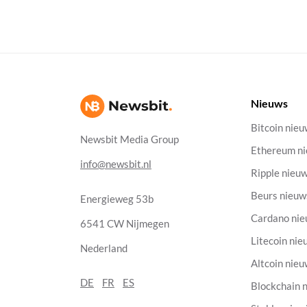
Nieuws
Bitcoin nie
Newsbit Media Group
Ethereum n
info@newsbit.nl
Ripple nieu
Beurs nieuw
Energieweg 53b
Cardano ni
6541 CW Nijmegen
Litecoin nie
Nederland
Altcoin nie
DE
FR
ES
Blockchain 