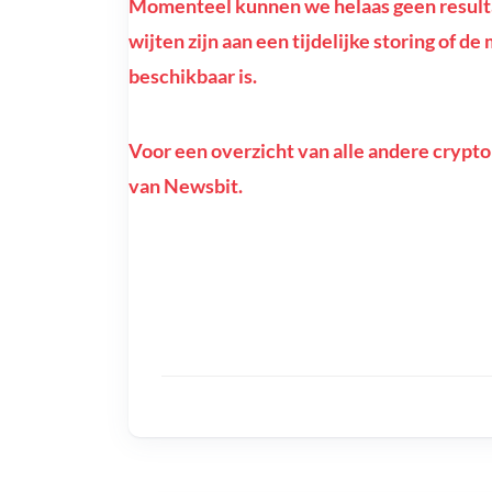
Momenteel kunnen we helaas geen resultat
wijten zijn aan een tijdelijke storing of d
beschikbaar is.
Voor een overzicht van alle andere crypto
van Newsbit.