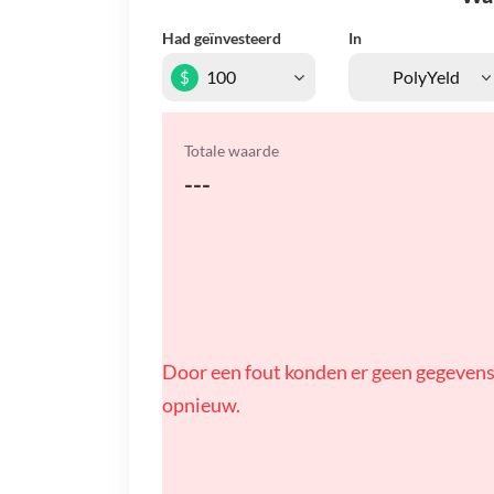
Had geïnvesteerd
In
$
Totale waarde
---
Door een fout konden er geen gegevens
opnieuw.