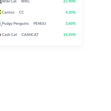
Wiki Cat
WKC
25,90%
Canton
CC
4,30%
Pudgy Penguins
PENGU
3,60%
Cash Cat
CASHCAT
11,50%