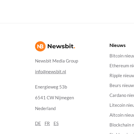
Nieuws
Bitcoin nie
Newsbit Media Group
Ethereum n
info@newsbit.nl
Ripple nieu
Beurs nieuw
Energieweg 53b
Cardano ni
6541 CW Nijmegen
Litecoin nie
Nederland
Altcoin nie
DE
FR
ES
Blockchain 