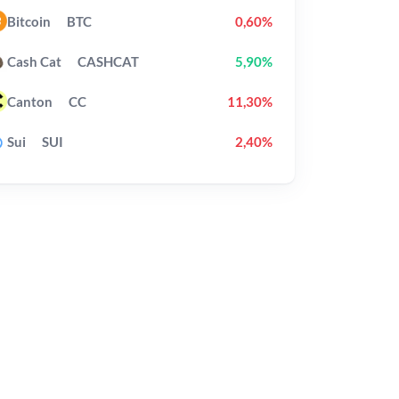
Bitcoin
BTC
0,60%
Cash Cat
CASHCAT
5,90%
Canton
CC
11,30%
Sui
SUI
2,40%