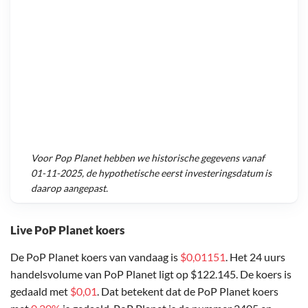
Voor
Pop Planet
hebben we historische gegevens vanaf
01-11-2025
, de hypothetische eerst investeringsdatum is
daarop aangepast.
Live PoP Planet koers
De PoP Planet koers van vandaag is
$0,01151
. Het 24 uurs
handelsvolume van PoP Planet ligt op $122.145. De koers is
gedaald met
$0,01
. Dat betekent dat de PoP Planet koers