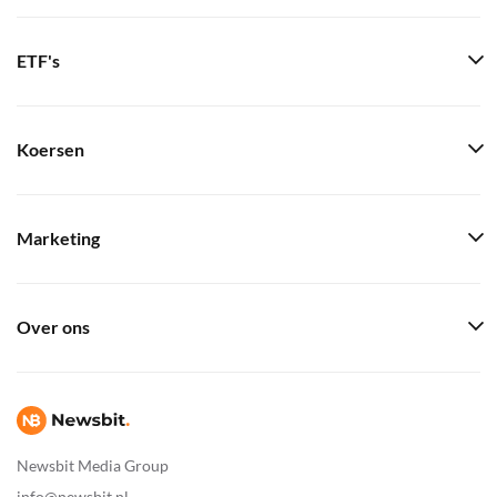
ETF's
Koersen
Marketing
Over ons
Newsbit Media Group
info@newsbit.nl