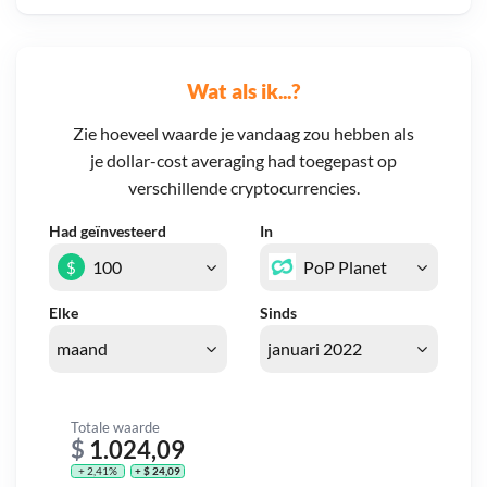
Wat als ik...?
Zie hoeveel waarde je vandaag zou hebben als
je dollar-cost averaging had toegepast op
verschillende cryptocurrencies.
Had geïnvesteerd
In
$
Elke
Sinds
Totale waarde
$
1.024,09
+ 2,41%
+ $ 24,09