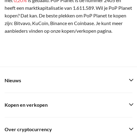
met
0,20%
is gedaald. PoP Planet is de nummer 2405 en
heeft een marktkapitalisatie van 1.611.589. Wil je PoP Planet
kopen? Dat kan. De beste plekken om PoP Planet te kopen
zijn: Bitvavo, KuCoin, Binance en Coinbase. Je kunt meer
aanbieders vinden op onze kopen/verkopen pagina.
Nieuws
Kopen en verkopen
Over cryptocurrency