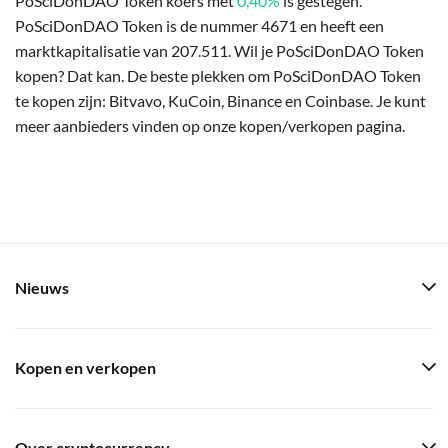
PoSciDonDAO Token koers met
0,40%
is gestegen.
PoSciDonDAO Token is de nummer 4671 en heeft een
marktkapitalisatie van 207.511. Wil je PoSciDonDAO Token
kopen? Dat kan. De beste plekken om PoSciDonDAO Token
te kopen zijn: Bitvavo, KuCoin, Binance en Coinbase. Je kunt
meer aanbieders vinden op onze kopen/verkopen pagina.
Nieuws
Kopen en verkopen