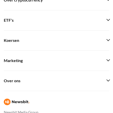
Over cryptocurrency
ETF's
Koersen
Marketing
Over ons
Newsbit Media Group