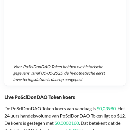
Voor
PoSciDonDAO Token
hebben we historische
gegevens vanaf
01-01-2025
, de hypothetische eerst
investeringsdatum is daarop aangepast.
Live PoSciDonDAO Token koers
De PoSciDonDAO Token koers van vandaag is
$0,03980
. Het
24 uurs handelsvolume van PoSciDonDAO Token ligt op $12.
De koers is gestegen met
$0,0002160
. Dat betekent dat de