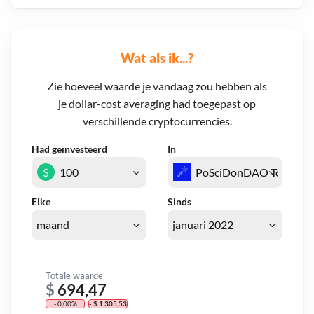
Wat als ik...?
Zie hoeveel waarde je vandaag zou hebben als
je dollar-cost averaging had toegepast op
verschillende cryptocurrencies.
Had geïnvesteerd
In
$
Elke
Sinds
Totale waarde
$
694,47
- 0,00%
- $ 1.305,53