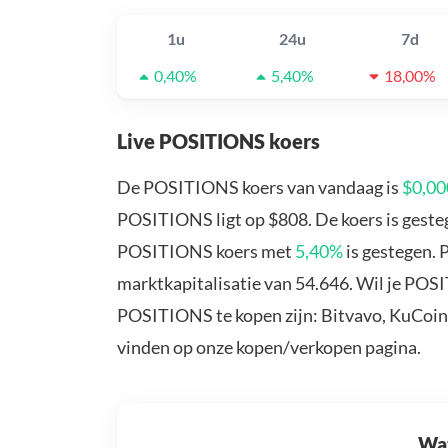
1u
24u
7d
0,40%
5,40%
18,00%
Live POSITIONS koers
De POSITIONS koers van vandaag is
$0,0
POSITIONS ligt op $808. De koers is gest
POSITIONS koers met
5,40%
is gestegen.
marktkapitalisatie van 54.646. Wil je PO
POSITIONS te kopen zijn: Bitvavo, KuCoin,
vinden op onze kopen/verkopen pagina.
Wat 