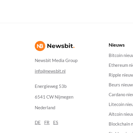
Nieuws
Bitcoin nie
Newsbit Media Group
Ethereum n
info@newsbit.nl
Ripple nieu
Beurs nieuw
Energieweg 53b
Cardano ni
6541 CW Nijmegen
Litecoin nie
Nederland
Altcoin nie
DE
FR
ES
Blockchain 