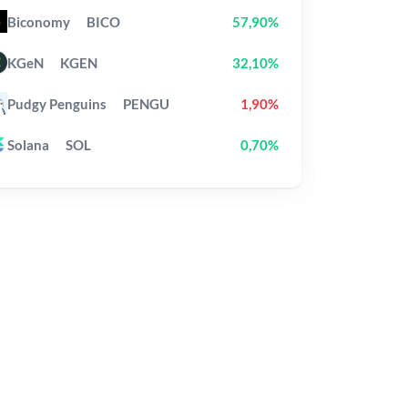
Biconomy
BICO
57,90%
KGeN
KGEN
32,10%
Pudgy Penguins
PENGU
1,90%
Solana
SOL
0,70%