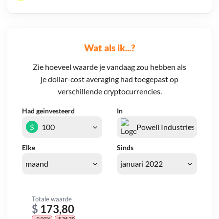
Wat als ik...?
Zie hoeveel waarde je vandaag zou hebben als
je dollar-cost averaging had toegepast op
verschillende cryptocurrencies.
Had geïnvesteerd
In
$
Elke
Sinds
Totale waarde
$
173,80
- 0,00%
- $ 26,20