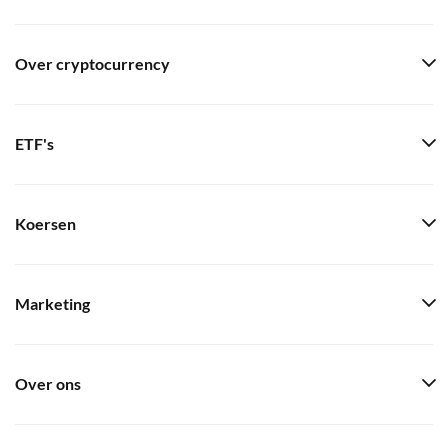
Over cryptocurrency
ETF's
Koersen
Marketing
Over ons