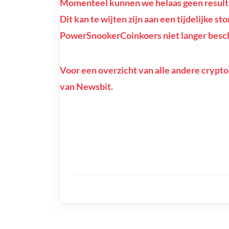
Momenteel kunnen we helaas geen result
Dit kan te wijten zijn aan een tijdelijke st
PowerSnookerCoinkoers niet langer besch
Voor een overzicht van alle andere crypto
van Newsbit.