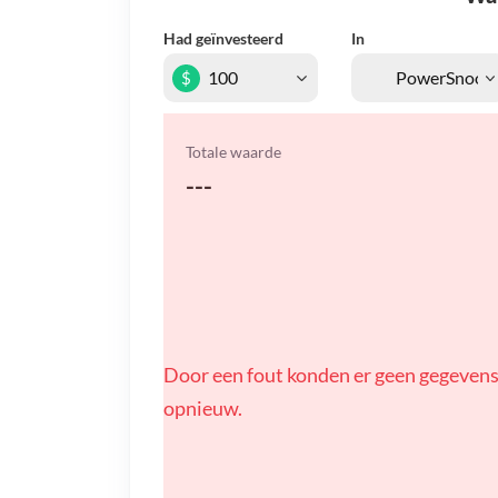
Had geïnvesteerd
In
$
Totale waarde
---
Door een fout konden er geen gegevens
opnieuw.