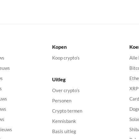
Kopen
Koe
uws
Koop crypto’s
Alle
ieuws
Bitc
ws
Eth
Uitleg
s
XRP
Over crypto’s
euws
Car
Personen
uws
Dog
Crypto termen
uws
Sola
Kennisbank
nieuws
Shib
Basis uitleg