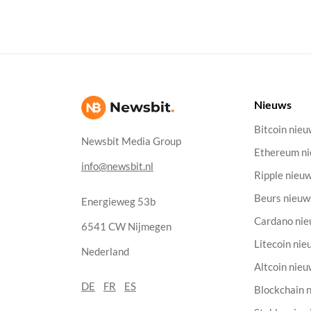
Nieuws
Bitcoin nie
Newsbit Media Group
Ethereum n
info@newsbit.nl
Ripple nieu
Beurs nieuw
Energieweg 53b
Cardano ni
6541 CW Nijmegen
Litecoin nie
Nederland
Altcoin nie
DE
FR
ES
Blockchain 