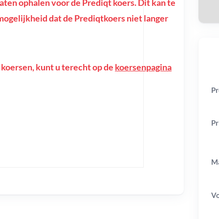
en ophalen voor de Prediqt koers. Dit kan te
e mogelijkheid dat de Prediqtkoers niet langer
 koersen, kunt u terecht op de
koersenpagina
Pr
Pr
Ma
V