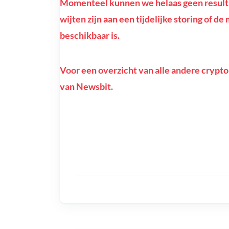
Momenteel kunnen we helaas geen resultat
wijten zijn aan een tijdelijke storing of d
beschikbaar is.
Voor een overzicht van alle andere crypto
van Newsbit.