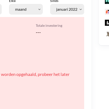
Elke
Sinds
Totale investering
---
 worden opgehaald, probeer het later