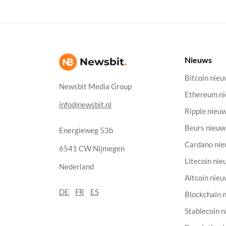
Nieuws
Bitcoin nie
Newsbit Media Group
Ethereum n
info@newsbit.nl
Ripple nieu
Beurs nieuw
Energieweg 53b
Cardano ni
6541 CW Nijmegen
Litecoin nie
Nederland
Altcoin nie
DE
FR
ES
Blockchain 
Stablecoin 