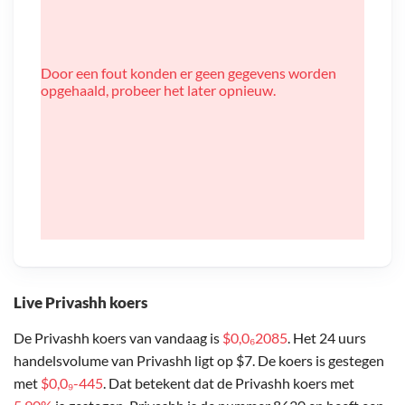
Door een fout konden er geen gegevens worden
opgehaald, probeer het later opnieuw.
Live Privashh koers
De Privashh koers van vandaag is
$0,0₆2085
. Het 24 uurs
handelsvolume van Privashh ligt op $7. De koers is gestegen
met
$0,0₉-445
. Dat betekent dat de Privashh koers met