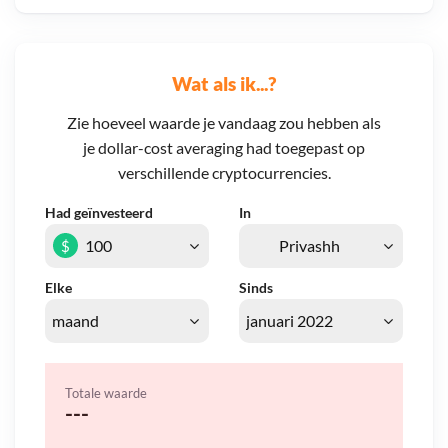
Wat als ik...?
Zie hoeveel waarde je vandaag zou hebben als
je dollar-cost averaging had toegepast op
verschillende cryptocurrencies.
Had geïnvesteerd
In
$
Elke
Sinds
Totale waarde
---