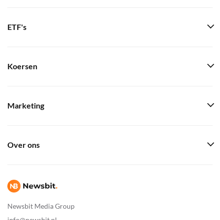
ETF's
Koersen
Marketing
Over ons
Newsbit Media Group
info@newsbit.nl