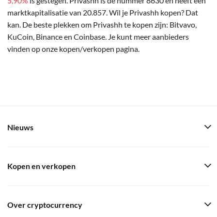
5,90%
is gestegen. Privashh is de nummer 8630 en heeft een
marktkapitalisatie van 20.857. Wil je Privashh kopen? Dat
kan. De beste plekken om Privashh te kopen zijn: Bitvavo,
KuCoin, Binance en Coinbase. Je kunt meer aanbieders
vinden op onze kopen/verkopen pagina.
Nieuws
Kopen en verkopen
Over cryptocurrency