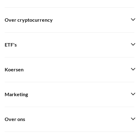
Over cryptocurrency
ETF's
Koersen
Marketing
Over ons