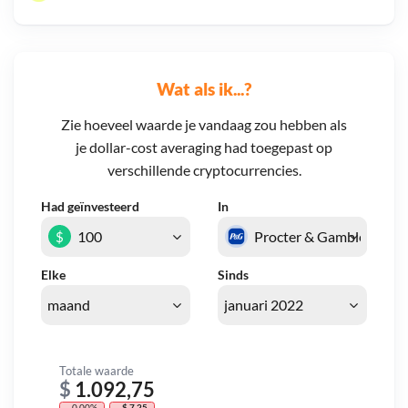
Wat als ik...?
Zie hoeveel waarde je vandaag zou hebben als
je dollar-cost averaging had toegepast op
verschillende cryptocurrencies.
Had geïnvesteerd
In
$
Elke
Sinds
Totale waarde
$
1.092,75
- 0,00%
- $ 7,25