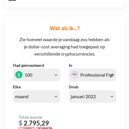
Wat als ik...?
Zie hoeveel waarde je vandaag zou hebben als
je dollar-cost averaging had toegepast op
verschillende cryptocurrencies.
Had geïnvesteerd
In
$
Elke
Sinds
Totale waarde
$
2.795,29
- 0,00%
- $ 2.804,71