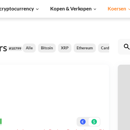
cryptocurrency
Kopen & Verkopen
Koersen
rs
Alle
Bitcoin
XRP
Ethereum
Cardano
Shi
#10799
Pr
Be
On
€
$