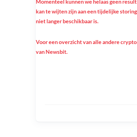
Momenteel kunnen we helaas geen resulta
kan te wijten zijn aan een tijdelijke stori
niet langer beschikbaar is.
Voor een overzicht van alle andere crypto
van Newsbit.