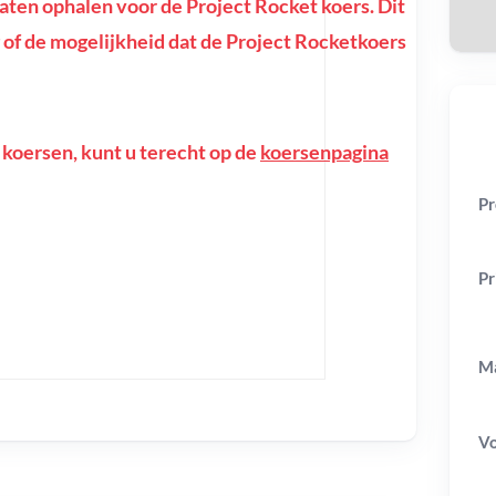
ten ophalen voor de Project Rocket koers. Dit
ng of de mogelijkheid dat de Project Rocketkoers
 koersen, kunt u terecht op de
koersenpagina
Pr
Pr
Ma
V