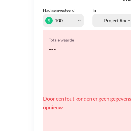
Had geïnvesteerd
In
$
Totale waarde
---
Door een fout konden er geen gegevens
opnieuw.