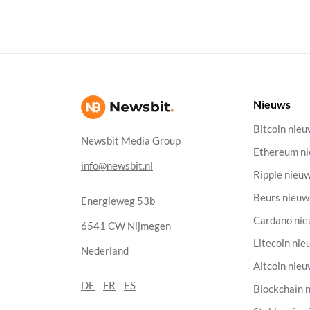
Nieuws
Bitcoin nie
Newsbit Media Group
Ethereum n
info@newsbit.nl
Ripple nieu
Beurs nieuw
Energieweg 53b
Cardano ni
6541 CW Nijmegen
Litecoin nie
Nederland
Altcoin nie
DE
FR
ES
Blockchain 