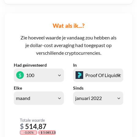
Wat als ik...?
Zie hoeveel waarde je vandaag zou hebben als
je dollar-cost averaging had toegepast op
verschillende cryptocurrencies.
Had geïnvesteerd
In
$
Elke
Sinds
Totale waarde
$
514,87
- 0,00%
- $ 5.085,13