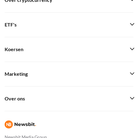
Over cryptocurrency
ETF's
Koersen
Marketing
Over ons
Newsbit Media Group