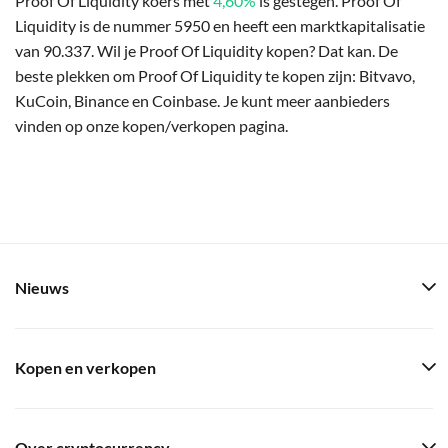
Proof Of Liquidity koers met
4,60%
is gestegen. Proof Of
Liquidity is de nummer 5950 en heeft een marktkapitalisatie
van 90.337. Wil je Proof Of Liquidity kopen? Dat kan. De
beste plekken om Proof Of Liquidity te kopen zijn: Bitvavo,
KuCoin, Binance en Coinbase. Je kunt meer aanbieders
vinden op onze kopen/verkopen pagina.
Nieuws
Kopen en verkopen