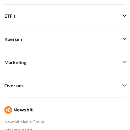
ETF's
Koersen
Marketing
Over ons
Newsbit Media Group
info@newsbit.nl