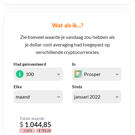
Wat als ik...?
Zie hoeveel waarde je vandaag zou hebben als
je dollar-cost averaging had toegepast op
verschillende cryptocurrencies.
Had geïnvesteerd
In
$
Elke
Sinds
Totale waarde
$
1.044,85
- 0,00%
- $ 755,15