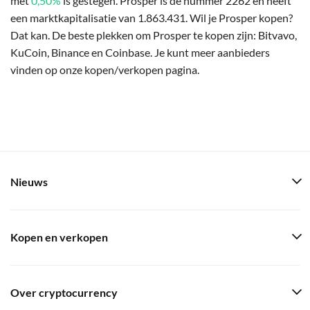
met
0,50%
is gestegen. Prosper is de nummer 2262 en heeft
een marktkapitalisatie van 1.863.431. Wil je Prosper kopen?
Dat kan. De beste plekken om Prosper te kopen zijn: Bitvavo,
KuCoin, Binance en Coinbase. Je kunt meer aanbieders
vinden op onze kopen/verkopen pagina.
Nieuws
Kopen en verkopen
Over cryptocurrency