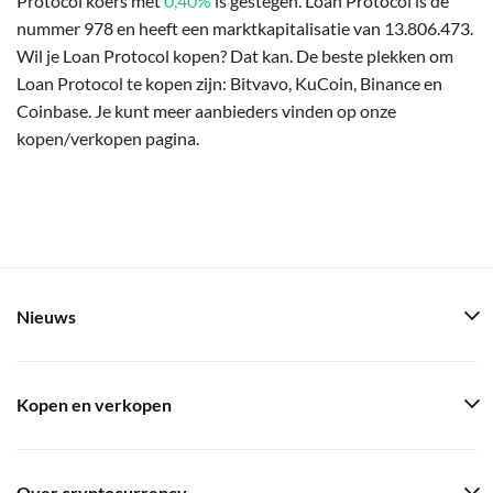
Protocol koers met
0,40%
is gestegen. Loan Protocol is de
nummer 978 en heeft een marktkapitalisatie van 13.806.473.
Wil je Loan Protocol kopen? Dat kan. De beste plekken om
Loan Protocol te kopen zijn: Bitvavo, KuCoin, Binance en
Coinbase. Je kunt meer aanbieders vinden op onze
kopen/verkopen pagina.
Nieuws
Kopen en verkopen