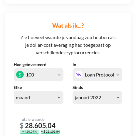
Wat als ik...?
Zie hoeveel waarde je vandaag zou hebben als
je dollar-cost averaging had toegepast op
verschillende cryptocurrencies.
Had geïnvesteerd
In
$
Elke
Sinds
Totale waarde
$
28.605,04
+ 420,09%
+ $ 23.105,04