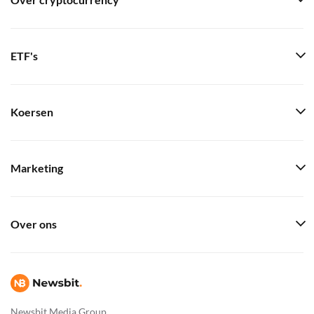
Over cryptocurrency
ETF's
Koersen
Marketing
Over ons
Newsbit Media Group