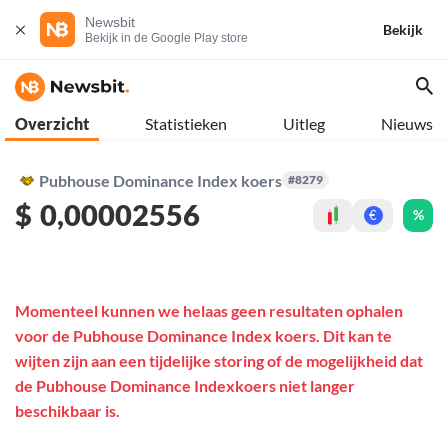
Newsbit
Bekijk
Bekijk in de Google Play store
Overzicht
Statistieken
Uitleg
Nieuws
Pubhouse Dominance Index koers
#8279
$
0,00002556
%
€
Momenteel kunnen we helaas geen resultaten ophalen
voor de Pubhouse Dominance Index koers. Dit kan te
wijten zijn aan een tijdelijke storing of de mogelijkheid dat
de Pubhouse Dominance Indexkoers niet langer
beschikbaar is.