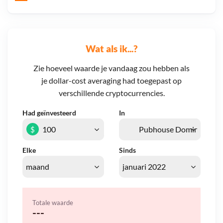
Wat als ik...?
Zie hoeveel waarde je vandaag zou hebben als
je dollar-cost averaging had toegepast op
verschillende cryptocurrencies.
Had geïnvesteerd
In
$
Elke
Sinds
Totale waarde
---