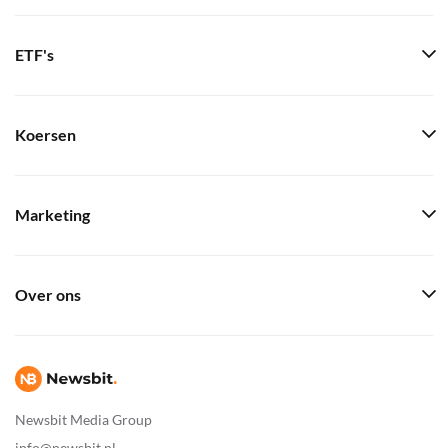
ETF's
Koersen
Marketing
Over ons
Newsbit Media Group
info@newsbit.nl