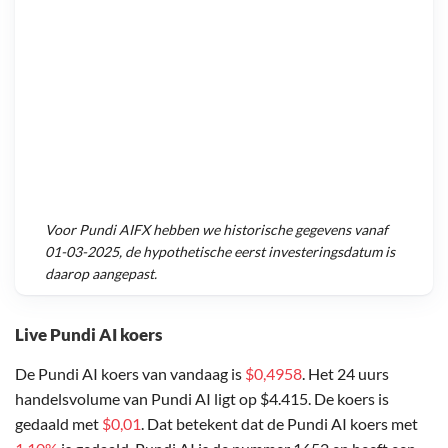
Voor
Pundi AIFX
hebben we historische gegevens vanaf
01-03-2025
, de hypothetische eerst investeringsdatum is
daarop aangepast.
Live Pundi AI koers
De Pundi AI koers van vandaag is
$0,4958
. Het 24 uurs
handelsvolume van Pundi AI ligt op $4.415. De koers is
gedaald met
$0,01
. Dat betekent dat de Pundi AI koers met