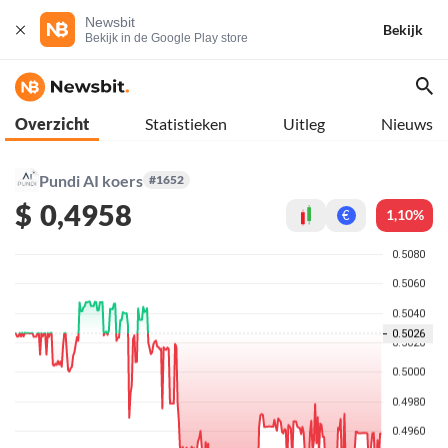
Newsbit
Bekijk
Bekijk in de Google Play store
Overzicht
Statistieken
Uitleg
Nieuws
Pundi AI koers
#1652
$
0,4958
1,10%
€