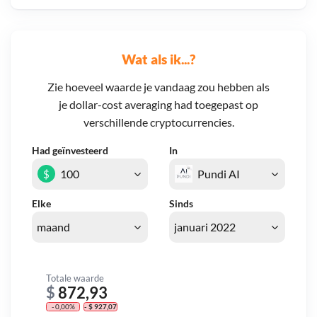
Wat als ik...?
Zie hoeveel waarde je vandaag zou hebben als
je dollar-cost averaging had toegepast op
verschillende cryptocurrencies.
Had geïnvesteerd
In
$
Elke
Sinds
Totale waarde
$
872,93
- 0,00%
- $ 927,07