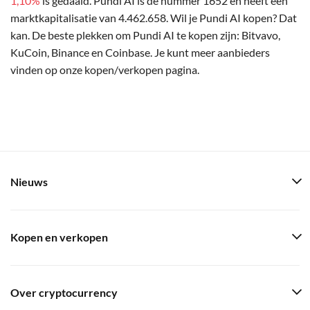
1,10%
is gedaald. Pundi AI is de nummer 1652 en heeft een
marktkapitalisatie van 4.462.658. Wil je Pundi AI kopen? Dat
kan. De beste plekken om Pundi AI te kopen zijn: Bitvavo,
KuCoin, Binance en Coinbase. Je kunt meer aanbieders
vinden op onze kopen/verkopen pagina.
Nieuws
Kopen en verkopen
Over cryptocurrency