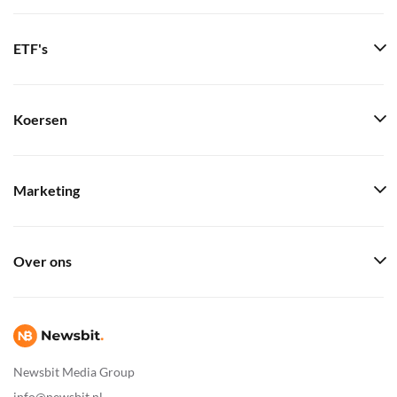
ETF's
Koersen
Marketing
Over ons
Newsbit Media Group
info@newsbit.nl