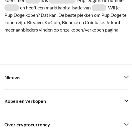
koers met
% is
. Pup Doge is de nummer
en heeft een marktkapitalisatie van
. Wil je
Pup Doge kopen? Dat kan. De beste plekken om Pup Doge te
kopen zijn: Bitvavo, KuCoin, Binance en Coinbase. Je kunt
meer aanbieders vinden op onze kopen/verkopen pagina.
Nieuws
Kopen en verkopen
Over cryptocurrency