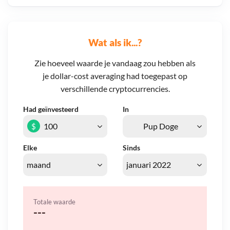
Wat als ik...?
Zie hoeveel waarde je vandaag zou hebben als
je dollar-cost averaging had toegepast op
verschillende cryptocurrencies.
Had geïnvesteerd
In
$
Elke
Sinds
Totale waarde
---